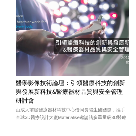
醫學影像技術論壇：引領醫療科技的創新
與發展新科技&醫療器材品質與安全管理
研討會
由成大前瞻醫療器材科技中心偕同長陽生醫國際，攜手
全球3D醫療設計大廠Materialise邀請諸多重量級3D醫療
專家與各醫療從業先進，分享最新3D醫療應用和案例分
享；並藉此議程剖析積層製造的醫材規範包含器材設