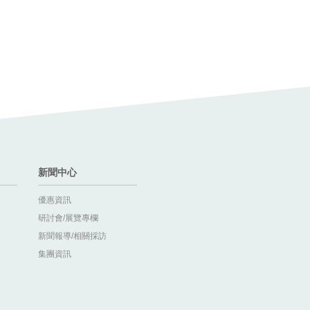
新聞中心
優惠資訊
研討會/展覽專欄
新聞報導/相關採訪
集團資訊