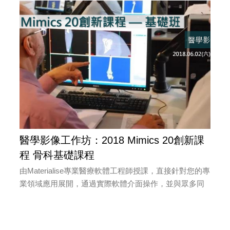
醫學影像工作坊：2018 Mimics 20創新課
程 骨科基礎課程
由Materialise專業醫療軟體工程師授課，直接針對您的專
業領域應用展開，通過實際軟體介面操作，並與眾多同
行精英同堂聽課，面對面交流，帶給您超值且難忘的學
習經歷！