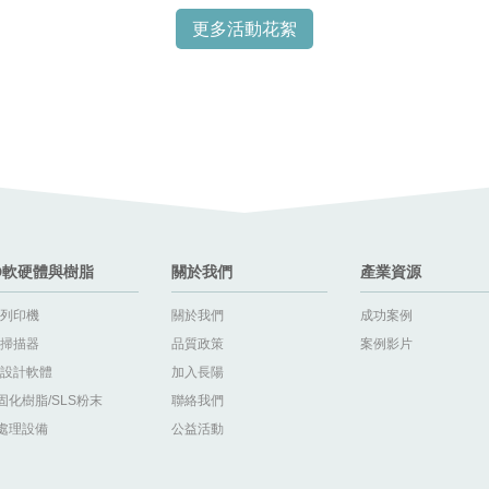
更多活動花絮
D軟硬體與樹脂
關於我們
產業資源
D列印機
關於我們
成功案例
D掃描器
品質政策
案例影片
D設計軟體
加入長陽
固化樹脂/SLS粉末
聯絡我們
處理設備
公益活動