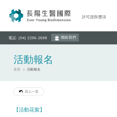
許可證與獎項
聯絡我們
電話: (04) 2296-2688
活動報名
首頁
活動報名
回上一頁
【活動花絮】