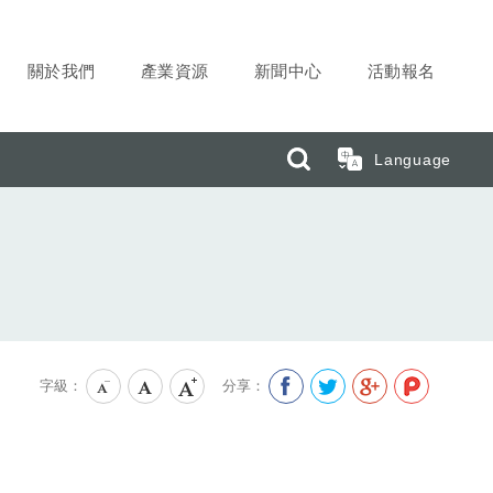
關於我們
產業資源
新聞中心
活動報名
搜尋
Language
字級：
分享：