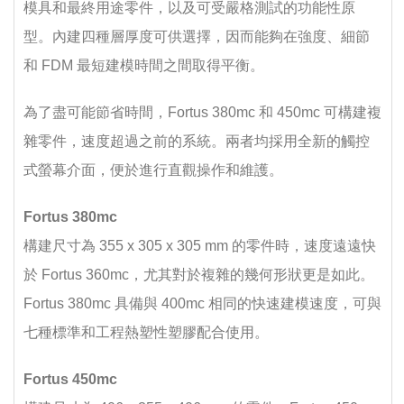
模具和最終用途零件，以及可受嚴格測試的功能性原
型。內建四種層厚度可供選擇，因而能夠在強度、細節
和 FDM 最短建模時間之間取得平衡。
為了盡可能節省時間，Fortus 380mc 和 450mc 可構建複
雜零件，速度超過之前的系統。兩者均採用全新的觸控
式螢幕介面，便於進行直觀操作和維護。
Fortus 380mc
構建尺寸為 355 x 305 x 305 mm 的零件時，速度遠遠快
於 Fortus 360mc，尤其對於複雜的幾何形狀更是如此。
Fortus 380mc 具備與 400mc 相同的快速建模速度，可與
七種標準和工程熱塑性塑膠配合使用。
Fortus 450mc