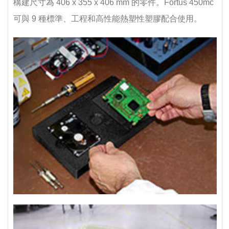
構建尺寸為 406 x 355 x 406 mm 的零件。Fortus 450mc
可與 9 種標準、工程和高性能熱塑性塑膠配合使用。