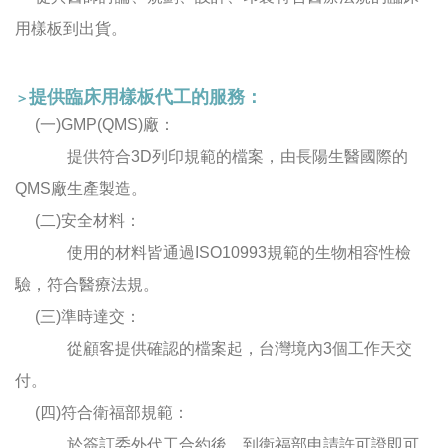
用樣板到出貨。
提供臨床用樣板代工的服務：
＞
(一)GMP(QMS)廠：
提供符合3D列印規範的檔案，由長陽生醫國際的
QMS廠生產製造。
(二)安全材料：
使用的材料皆通過ISO10993規範的生物相容性檢
驗，符合醫療法規。
(三)準時達交：
從顧客提供確認的檔案起，台灣境內3個工作天交
付。
(四)符合衛福部規範：
於簽訂委外代工合約後，到衛福部申請許可證即可