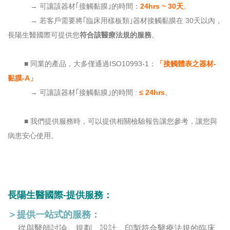
→ 可讓該器材｢接觸黏膜｣的時間：
24hrs ~ 30天
。
→ 若客戶需要將｢臨床用樣板類｣器材接觸黏膜在 30天以內，
長陽生醫國際可提供您
符合該醫療法規的服務
。
■ 同業的產品，大多僅通過ISO10993-1：
「接觸體表之器材-
黏膜-A」
→ 可讓該器材｢接觸黏膜｣的時間 :
≤ 24hrs
。
■ 我們提供服務時，可以提供相關檢驗報告讓您參考，讓您與
病患安心使用。
長陽生醫國際-提供服務：
＞提供一站式的服務：
從與醫師討論、規劃、設計、印製符合醫療法規的臨床