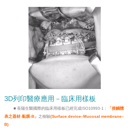
3D列印醫療應用－臨床用樣板
■ 長陽生醫國際的臨床用樣板已經完成ISO10993-1：
「接觸體
表之器材-黏膜-B」
之檢驗
(Surface device–Mucosal membrane–
B)