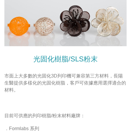
光固化樹脂/SLS粉末
市面上大多數的光固化
3D
列印機可兼容第三方材料，長陽
生醫提供多樣化的光固化樹脂，客戶可依據應用選擇適合的
材料。
目前可供應的
列印樹脂/粉末
材料廠牌：
．Formlabs 系列