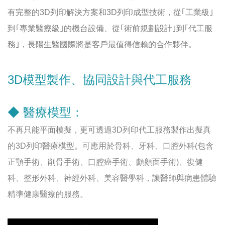
有完整的
3D
列印解決方案和
3D
列印成型技術，從｢工業級｣
到｢專業醫療級｣的機台設備、從｢術前規劃設計｣到｢代工服
務｣，長陽生醫國際將是客戶最值得信賴的合作夥伴。
3D模型製作、協同設計與代工服務
◆ 醫療模型：
不再只能平面模擬，更可透過
3D
列印代工服務製作出擬真
的
3D
列印醫療模型。可應用於骨科、牙科、口腔外科
(
包含
正顎手術、削骨手術、口腔癌手術、顱顏面手術
)
、復健
科、整形外科、神經外科、美容醫學科，讓醫師與病患體驗
精準健康醫療的服務。