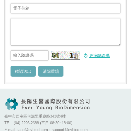
臺中市西屯區何源里重慶路343號4樓
TEL: (04) 2296-2688 (平日 08:30~18:00)
E-mail: jane@eybiod.com；support@eybiod.com