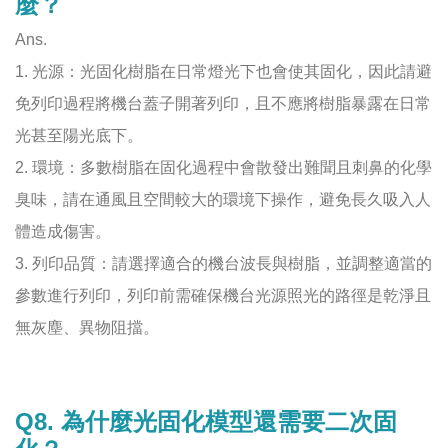
麼？
Ans.
1. 光源：光固化樹脂在日常燈光下也會使其固化，因此請避
免列印過程將機台蓋子開著列印，且不應將樹脂暴露在日常
光甚至陽光底下。
2. 環境：多數樹脂在固化過程中會散發出難聞且刺鼻的化學
臭味，請在通風且空間較大的環境下操作，避免長久吸入人
體造成傷害。
3. 列印品質：請選擇適合的機台波長與樹脂，並調整適當的
參數進行列印，列印前需確保機台光源照光的路徑是乾淨且
無灰塵、異物阻擋。
Q8. 為什麼光固化模型還需要二次固