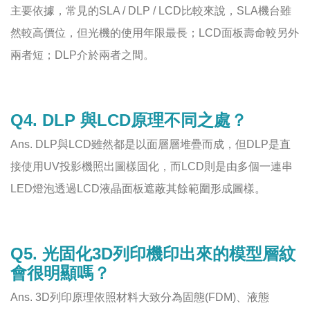
主要依據，常見的SLA / DLP / LCD比較來說，SLA機台雖
然較高價位，但光機的使用年限最長；LCD面板壽命較另外
兩者短；DLP介於兩者之間。
Q4. DLP 與LCD原理不同之處？
Ans. DLP與LCD雖然都是以面層層堆疊而成，但DLP是直
接使用UV投影機照出圖樣固化，而LCD則是由多個一連串
LED燈泡透過LCD液晶面板遮蔽其餘範圍形成圖樣。
Q5. 光固化3D列印機印出來的模型層紋
會很明顯嗎？
Ans. 3D列印原理依照材料大致分為固態(FDM)、液態