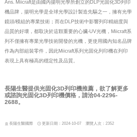
Ans. Miicraft是由國內揚明光學所創立的DLP光固化3D列印
機品牌，揚明光學是全球光學設計製造先驅之一，擁有光學
鏡頭/模組的專業技術；而在DLP技術中影響列印精細度與
品質的好壞，都取決於這顆重要的心臟-UV光機，Miicraft系
列不僅擁有專業光學技術開發的光機，更使用國內知名品牌
作為內部組裝零件，因此Miicraft系列光固化列印機在列印
表現上具有極高的穩定性及品質。
長陽生醫提供光固化3D列印機推薦，欲了解更多
或諮詢光固化3D列印機價格，請洽04-2296-
2688。
長陽生醫國際
更新日期：2024-10-07
瀏覽人次：2352