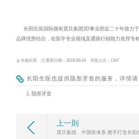
长阳生医国际拥有震旦集团3D事业部近二十年致力于
品牌优势结合，在医学专业领域及通路行销能力发挥专精
长扬生医
更新日期：2018-08-24
浏览人次：1347
长阳生医也提供隐形牙套的服务，详情请
隐形牙套
上一則
震旦集团、中国医体系 携手打造长阳