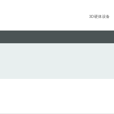
3D硬体设备