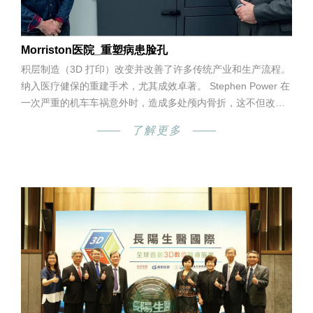
Morriston医院_重塑病患脸孔
积层制造（3D 打印）改变并改善了许多传统产业和生产流程。
纳入医疗健保的重建手术，尤其成效卓著。 Stephen Power 在
一次严重的机车车祸意外时，造成多处颅内骨折，这不但改变
了他的生活，还需要进行重建手术。
了解更多