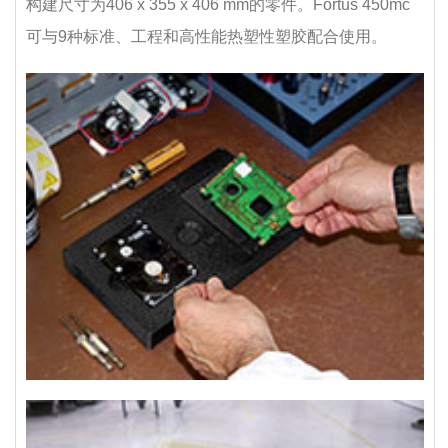
构建尺寸为406 x 355 x 406 mm的零件。Fortus 450mc
可与9种标准、工程和高性能热塑性塑胶配合使用。