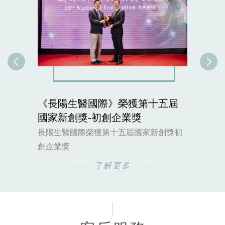
《長陽生醫國際》榮獲第十五屆
震
國家新創獎-初創企業獎
長
長陽生醫國際榮獲第十五屆國家新創獎初
創企業獎
了解更多