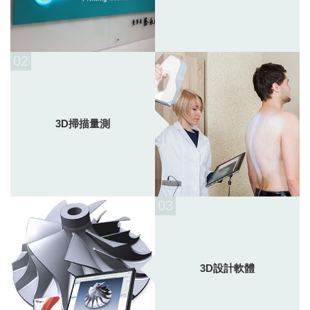
02
3D掃描量測
03
3D設計軟體