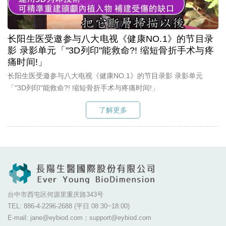
长阳生医受邀参与八大电视《健康NO.1》的节目录
影 录影单元「"3D列印"能救命?! 缩短骨折手术与疼
痛时间!」
长阳生医受邀参与八大电视《健康NO.1》的节目录影 录影单元
「"3D列印"能救命?! 缩短骨折手术与疼痛时间!」
了解更多
台中市西屯区何源里重庆路343号
TEL: 886-4-2296-2688 (平日 08:30~18:00)
E-mail: jane@eybiod.com；support@eybiod.com